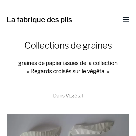
La fabrique des plis
Affic
le
menu
Collections de graines
graines de papier issues de la collection
« Regards croisés sur le végétal »
Dans
Végétal