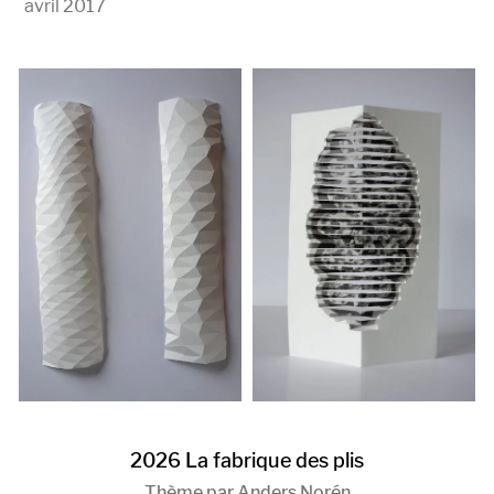
avril 2017
2026
La fabrique des plis
Thème par
Anders Norén