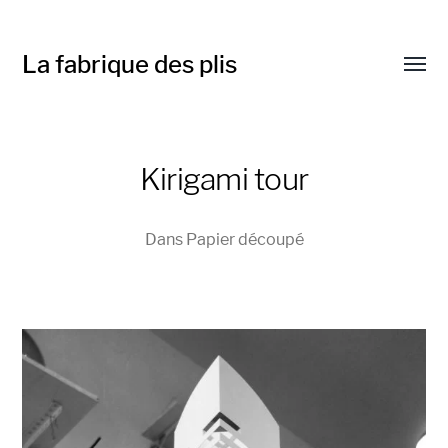
La fabrique des plis
Affic
le
menu
Kirigami tour
Dans
Papier découpé