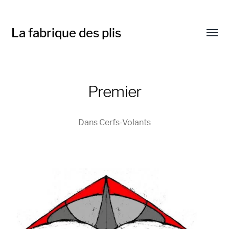
La fabrique des plis
Affic
le
menu
Premier
Dans
Cerfs-Volants